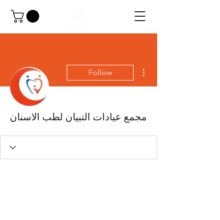
More actions
Follow
مجمع عيادات التبيان لطب الاسنان